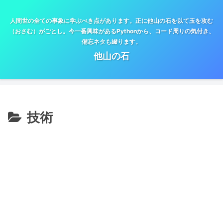
人間世の全ての事象に学ぶべき点があります。正に他山の石を以て玉を攻む
（おさむ）がごとし。今一番興味があるPythonから、コード周りの気付き、
備忘ネタも綴ります。
他山の石
技術