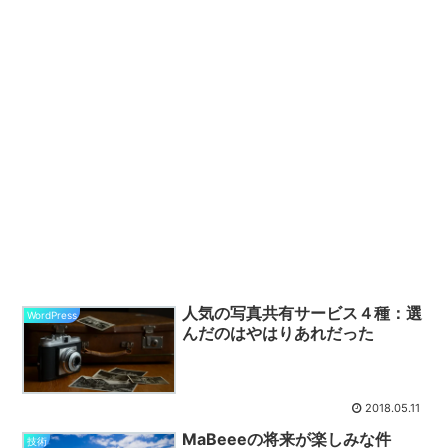
人気の写真共有サービス４種：選
WordPress
んだのはやはりあれだった
2018.05.11
MaBeeeの将来が楽しみな件
技術