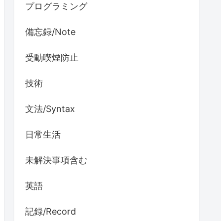
プログラミング
備忘録/Note
受動喫煙防止
技術
文法/Syntax
日常生活
未解決事項含む
英語
記録/Record