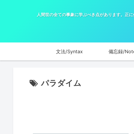
人間世の全ての事象に学ぶべき点があります。正に
文法/Syntax
備忘録/Not
パラダイム