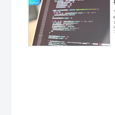
Python