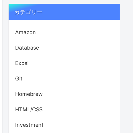
カテゴリー
Amazon
Database
Excel
Git
Homebrew
HTML/CSS
Investment