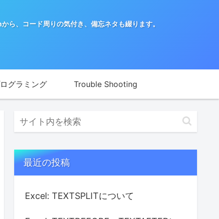
nから、コード周りの気付き、備忘ネタも綴ります。
ログラミング
Trouble Shooting
最近の投稿
Excel: TEXTSPLITについて