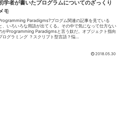
初学者が書いたプログラムについてのざっくり
メモ
Programming Paradigms?プログム関連の記事を見ている
と、いろいろな用語が出てくる。その中で気になって仕方ない
のがProgramming Paradigmsと言う奴だ。オブジェクト指向
プログラミング ？スクリプト型言語？悩...
2018.05.30