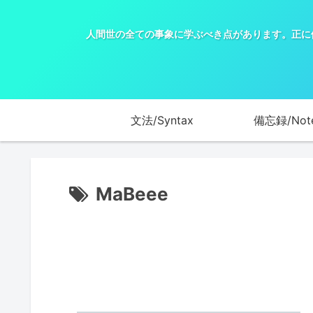
人間世の全ての事象に学ぶべき点があります。正に
文法/Syntax
備忘録/Not
MaBeee