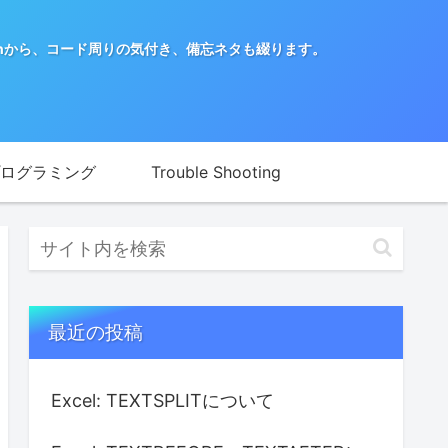
nから、コード周りの気付き、備忘ネタも綴ります。
ログラミング
Trouble Shooting
最近の投稿
Excel: TEXTSPLITについて