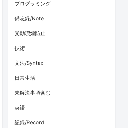
プログラミング
備忘録/Note
受動喫煙防止
技術
文法/Syntax
日常生活
未解決事項含む
英語
記録/Record