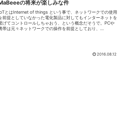
MaBeeeの将来が楽しみな件
IoTとはInternet of things という事で、ネットワークでの使用
を前提としていなかった電化製品に対してもインターネットを
繋げてコントロールしちゃおう、という概念だそうで。PCや
携帯は元々ネットワークでの操作を前提としており、...
2016.08.12