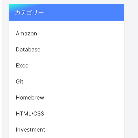
カテゴリー
Amazon
Database
Excel
Git
Homebrew
HTML/CSS
Investment