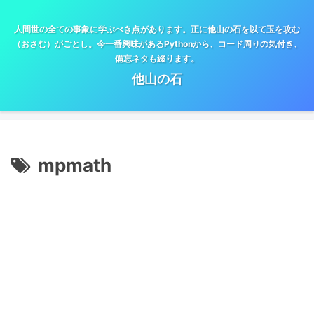
人間世の全ての事象に学ぶべき点があります。正に他山の石を以て玉を攻む
（おさむ）がごとし。今一番興味があるPythonから、コード周りの気付き、
備忘ネタも綴ります。
他山の石
mpmath