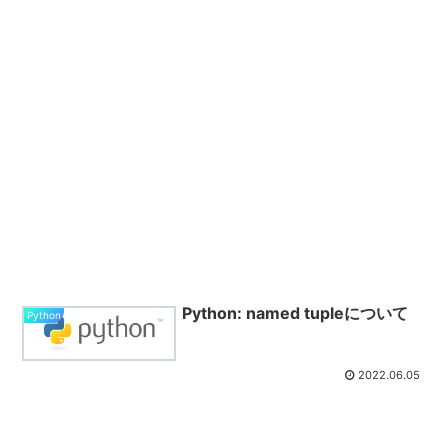
Python: named tupleについて
Python
2022.06.05