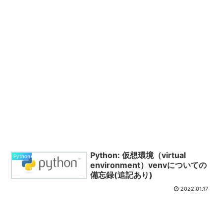
Python: 仮想環境（virtual
Python
environment）venvについての
備忘録(追記あり)
2022.01.17