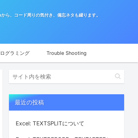
nから、コード周りの気付き、備忘ネタも綴ります。
ログラミング
Trouble Shooting
最近の投稿
Excel: TEXTSPLITについて