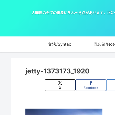
人間世の全ての事象に学ぶべき点があります。正に
文法/Syntax
備忘録/Not
jetty-1373173_1920
X
Facebook