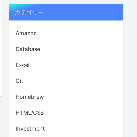
カテゴリー
Amazon
Database
Excel
Git
Homebrew
HTML/CSS
Investment