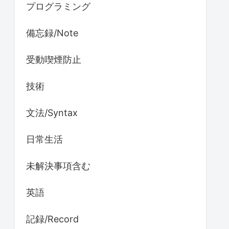
プログラミング
備忘録/Note
受動喫煙防止
技術
文法/Syntax
日常生活
未解決事項含む
英語
記録/Record