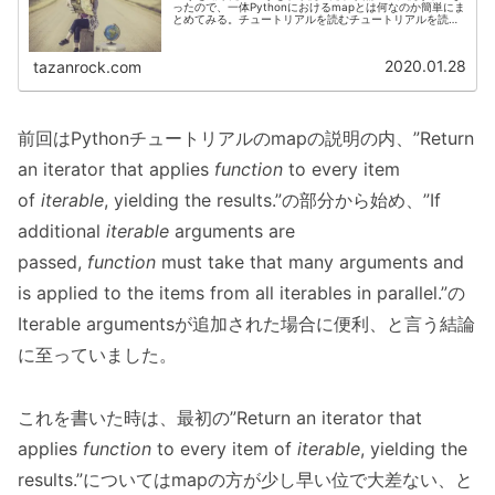
ったので、一体Pythonにおけるmapとは何なのか簡単にま
とめてみる。チュートリアルを読むチュートリアルを読む
とこんな感じ。map(function,iterable,...)Ret...
2020.01.28
tazanrock.com
前回はPythonチュートリアルのmapの説明の内、”Return
an iterator that applies
function
to every item
of
iterable
, yielding the results.”の部分から始め、”If
additional
iterable
arguments are
passed,
function
must take that many arguments and
is applied to the items from all iterables in parallel.”の
Iterable argumentsが追加された場合に便利、と言う結論
に至っていました。
これを書いた時は、最初の”Return an iterator that
applies
function
to every item of
iterable
, yielding the
results.”についてはmapの方が少し早い位で大差ない、と