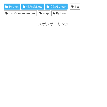
Python
備忘録/Note
文法/Syntax
list
List Comprehenions
map
Python
スポンサーリンク