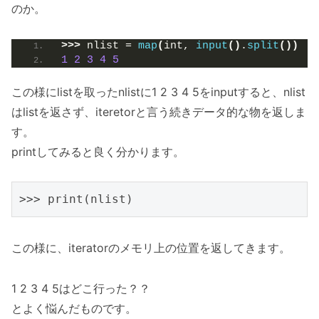
のか。
>>>
 nlist = 
map
(
int, 
input
()
.
split
())
1
2
3
4
5
この様にlistを取ったnlistに1 2 3 4 5をinputすると、nlist
はlistを返さず、iteretorと言う続きデータ的な物を返しま
す。
printしてみると良く分かります。
この様に、iteratorのメモリ上の位置を返してきます。
1 2 3 4 5はどこ行った？？
とよく悩んだものです。