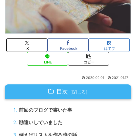
X
Facebook
はてブ
LINE
コピー
2020.02.01
2021.01.17
目次
前回のブログで書いた事
勘違いしていました
例えばリストを作る時の話