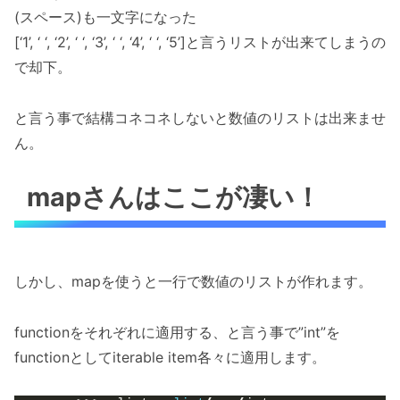
(スペース)も一文字になった
[‘1’, ‘ ‘, ‘2’, ‘ ‘, ‘3’, ‘ ‘, ‘4’, ‘ ‘, ‘5’]と言うリストが出来てしまうの
で却下。
と言う事で結構コネコネしないと数値のリストは出来ませ
ん。
mapさんはここが凄い！
しかし、mapを使うと一行で数値のリストが作れます。
functionをそれぞれに適用する、と言う事で”int”を
functionとしてiterable item各々に適用します。