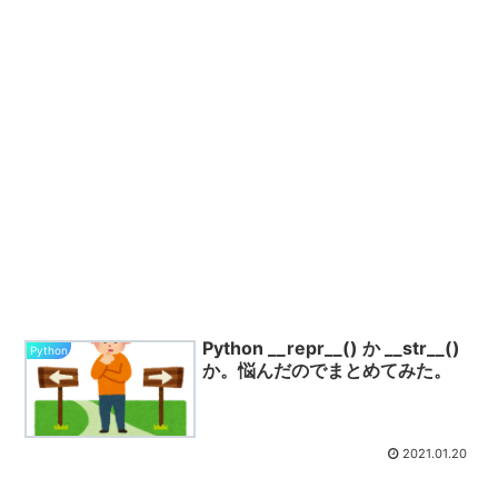
Python __repr__() か __str__()
Python
か。悩んだのでまとめてみた。
2021.01.20