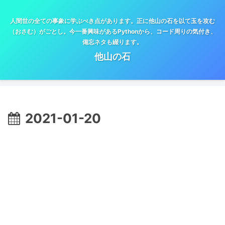
人間世の全ての事象に学ぶべき点があります。正に他山の石を以て玉を攻む
（おさむ）がごとし。今一番興味があるPythonから、コード周りの気付き、
備忘ネタも綴ります。
他山の石
2021-01-20