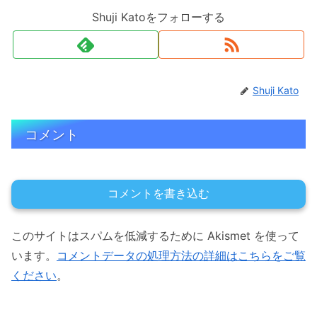
Shuji Katoをフォローする
Shuji Kato
コメント
コメントを書き込む
このサイトはスパムを低減するために Akismet を使って
います。
コメントデータの処理方法の詳細はこちらをご覧
ください
。