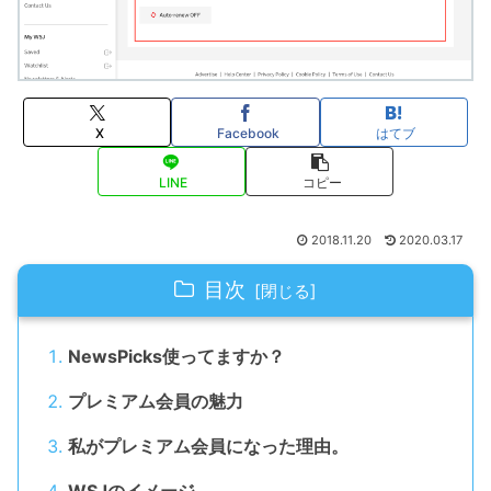
X
Facebook
はてブ
LINE
コピー
2018.11.20
2020.03.17
目次
NewsPicks使ってますか？
プレミアム会員の魅力
私がプレミアム会員になった理由。
WSJのイメージ