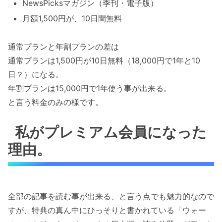
NewsPicksマガジン（季刊・電子版）
月額1,500円が、10日間無料
通常プランと年割プランの差は
通常プランは1,500円が10日無料（18,000円で1年と10
日？）になる。
年割プランは15,000円で1年使う事が出来る。
と言う料金のみの様です。
私がプレミアム会員になった
理由。
全部の記事を読む事が出来る、と言う点でも魅力的なので
すが、特典の真ん中にひっそりと書かれている「ウォー