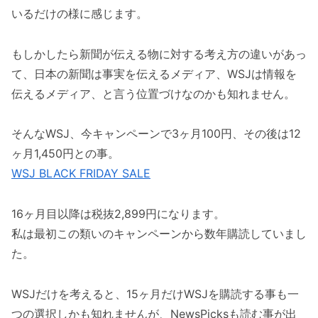
いるだけの様に感じます。
もしかしたら新聞が伝える物に対する考え方の違いがあっ
て、日本の新聞は事実を伝えるメディア、WSJは情報を
伝えるメディア、と言う位置づけなのかも知れません。
そんなWSJ、今キャンペーンで3ヶ月100円、その後は12
ヶ月1,450円との事。
WSJ BLACK FRIDAY SALE
16ヶ月目以降は税抜2,899円になります。
私は最初この類いのキャンペーンから数年購読していまし
た。
WSJだけを考えると、15ヶ月だけWSJを購読する事も一
つの選択しかも知れませんが、NewsPicksも読む事が出