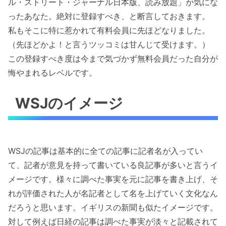
ル・ストリート・ジャーナル日本版、読み放題」が気にな
ったあなた。絶対に登録すべき、と断言しておきます。
私もそこに特に惹かれて有料会員に先ほどなりました。
（先ほどかよ！と言うツッコミは甘んじて受けます。）
この登録すべき度は今まで気づかず無料会員だった自分が
悔やまれるレベルです。
WSJのイメージ
WSJの記事は基本的に全ての記事に記者名が入ってい
て、記者が意見を持って書いている良記事が多いと言うイ
メージです。様々に調べた事実を元に記事を書き上げ、そ
れが評価された人が名記者として名を上げていく文化なん
だろうと思います。イギリスの新聞も似たイメージです。
対して例えば日経の記事は調べた事実が淡々と記載されて