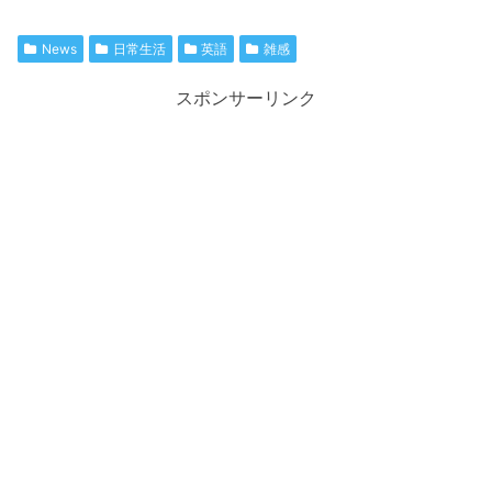
News
日常生活
英語
雑感
スポンサーリンク