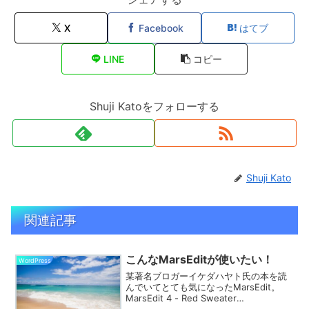
X
Facebook
はてブ
LINE
コピー
Shuji Katoをフォローする
Shuji Kato
関連記事
こんなMarsEditが使いたい！
WordPress
某著名ブロガーイケダハヤト氏の本を読
んでいてとても気になったMarsEdit。
MarsEdit 4 - Red Sweater
SoftwareWordPressで書く時に特に力を