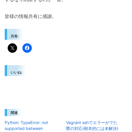
皆様の情報共有に感謝。
共有:
いいね:
関連
Python: TypeError: not
Vagrant sshでエラーがでた
supported between
際の対応(根本的には未解決)