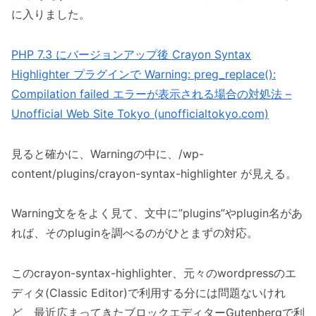
に入りました。
PHP 7.3 にバージョンアップ後 Crayon Syntax
Highlighter プラグインで Warning: preg_replace():
Compilation failed エラーが表示される場合の対処法 –
Unofficial Web Site Tokyo (unofficialtokyo.com)
見ると確かに、Warningの中に、/wp-
content/plugins/crayon-syntax-highlighter が見える。
Warning文ををよく見て、文中に”plugins”やplugin名があ
れば、そのpluginを調べるのがひとまずの対応。
このcrayon-syntax-highlighter、元々のwordpressのエ
ディタ(Classic Editor)で利用する分には問題ないけれ
ど、最近広まってきたブロックエディターGutenbergで利