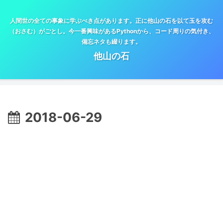
人間世の全ての事象に学ぶべき点があります。正に他山の石を以て玉を攻む
（おさむ）がごとし。今一番興味があるPythonから、コード周りの気付き、
備忘ネタも綴ります。
他山の石
2018-06-29