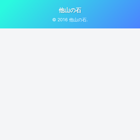
他山の石
© 2016 他山の石.