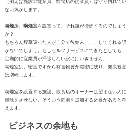
（例えば施設の従業員、飲食店の従業員）は守り切れてい
ない気がします。
喫煙所
、
喫煙室
を設置って、それ誰が掃除するのでしょう
か？
もちろん煙草吸った人が自分で後始末、、、してくれる訳
がないでしょう。もしセルフサービスにできたとしても、
定期的に従業員が掃除しない訳にはいきません。
喫煙室は、密室ですから有害物質が濃密に残り、健康被害
は増幅します。
喫煙室を設置する施設、飲食店のオーナーは望まない人に
掃除をさせない、そういう罰則を追加する必要があると考
えます。
ビジネスの余地も